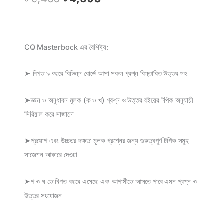
CQ Masterbook এর বৈশিষ্ট্য:
➤ বিগত ৯ বছরে বিভিন্ন বোর্ডে আসা সকল প্রশ্ন বিস্তারিত উত্তর সহ
➤জ্ঞান ও অনুধাবন মূলক (ক ও খ) প্রশ্ন ও উত্তর বইয়ের টপিক অনুযায়ী
সিরিয়াল করে সাজানো
➤প্রয়োগ এবং উচ্চতর দক্ষতা মূলক প্রশ্নের জন্য গুরুত্বপূর্ণ টপিক সমূহ
সাজেশন আকারে দেওয়া
➤গ ও ঘ তে বিগত বছরে এসেছে এবং আগামীতে আসতে পারে এমন প্রশ্ন ও
উত্তর সংযোজন